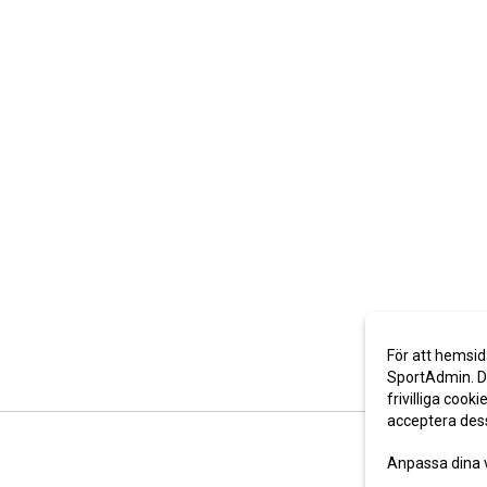
För att hemsid
SportAdmin. De
frivilliga cooki
acceptera des
Anpassa dina 