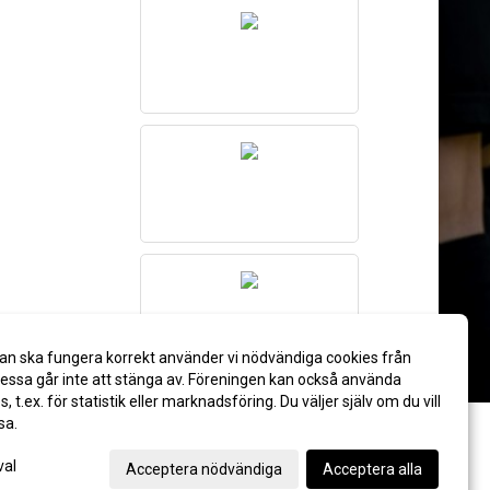
an ska fungera korrekt använder vi nödvändiga cookies från
ssa går inte att stänga av. Föreningen kan också använda
es, t.ex. för statistik eller marknadsföring. Du väljer själv om du vill
sa.
val
Acceptera nödvändiga
Acceptera alla