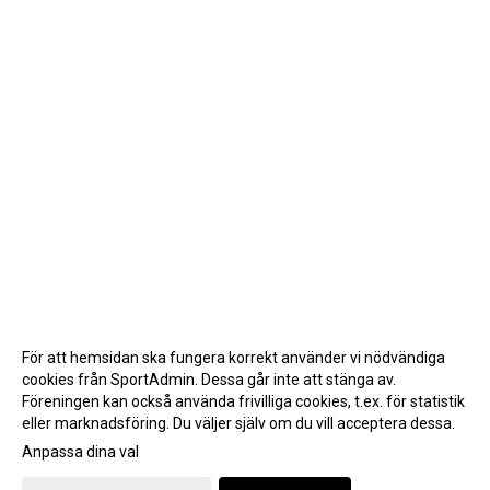
För att hemsidan ska fungera korrekt använder vi nödvändiga
cookies från SportAdmin. Dessa går inte att stänga av.
Föreningen kan också använda frivilliga cookies, t.ex. för statistik
eller marknadsföring. Du väljer själv om du vill acceptera dessa.
Anpassa dina val
Cookie-inställningar
Gå till Webbversion