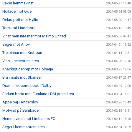
Säker hemmavinst
2024-05-27 14:40
Nollade mot Oxie
2024-05-24 09:08
Delad pott mot Hyllie
2024-05-20 14:47
Torsk på Lindeborg
2024-05-13 10:49
Vinst men inte mer mot Malmö United
2024-05-06 07:47
Seger mot Arlöv
2024-04-21 19:52
Tre pinnar mot Krubban
2024-04-14 10:31
Vinst i seriepremiären
2024-04-08 17:16
Knackigt genrep mot Holmeja
2024-03-25 19:06
Bra insats mot Skansen
2024-03-17 23:47
Dramatisk comeback i Dalby
2024-03-09 17:00
Förlust borta mot Furulund i DM premiären
2024-03-04 11:01
Äppelpaj i Anderslöv
2024-02-26 10:43
Motvind på Barrikaden
2024-02-18 16:51
Hemmavinst mot Limhamns FC
2024-02-11 18:18
Seger i hemmapremiären
2024-02-04 14:59