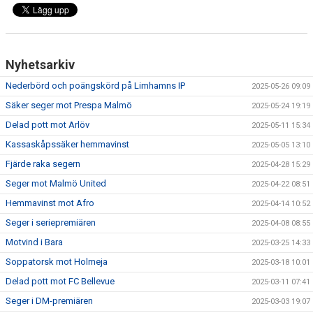
Nyhetsarkiv
Nederbörd och poängskörd på Limhamns IP
2025-05-26 09:09
Säker seger mot Prespa Malmö
2025-05-24 19:19
Delad pott mot Arlöv
2025-05-11 15:34
Kassaskåpssäker hemmavinst
2025-05-05 13:10
Fjärde raka segern
2025-04-28 15:29
Seger mot Malmö United
2025-04-22 08:51
Hemmavinst mot Afro
2025-04-14 10:52
Seger i seriepremiären
2025-04-08 08:55
Motvind i Bara
2025-03-25 14:33
Soppatorsk mot Holmeja
2025-03-18 10:01
Delad pott mot FC Bellevue
2025-03-11 07:41
Seger i DM-premiären
2025-03-03 19:07