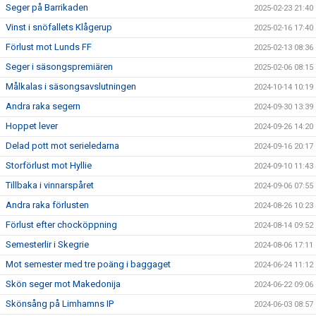
Seger på Barrikaden
2025-02-23 21:40
Vinst i snöfallets Klågerup
2025-02-16 17:40
Förlust mot Lunds FF
2025-02-13 08:36
Seger i säsongspremiären
2025-02-06 08:15
Målkalas i säsongsavslutningen
2024-10-14 10:19
Andra raka segern
2024-09-30 13:39
Hoppet lever
2024-09-26 14:20
Delad pott mot serieledarna
2024-09-16 20:17
Storförlust mot Hyllie
2024-09-10 11:43
Tillbaka i vinnarspåret
2024-09-06 07:55
Andra raka förlusten
2024-08-26 10:23
Förlust efter chocköppning
2024-08-14 09:52
Semesterlir i Skegrie
2024-08-06 17:11
Mot semester med tre poäng i baggaget
2024-06-24 11:12
Skön seger mot Makedonija
2024-06-22 09:06
Skönsång på Limhamns IP
2024-06-03 08:57