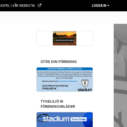
KSPEL I VÅR WEBBUTIK.
LOGGA IN
STÖD DIN FÖRENING
TYGELSJÖ IK
FÖRENINGSKLÄDER