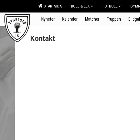
STARTSIDA
BOLL & LEK
FOTBOLL
GYMN
Nyheter
Kalender
Matcher
Truppen
Bildgal
Kontakt