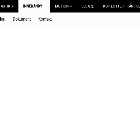
ASTIK
INNEBANDY
MOTION
LEDARE
KÖP LOTTER FRÅN FOL
leri
Dokument
Kontakt