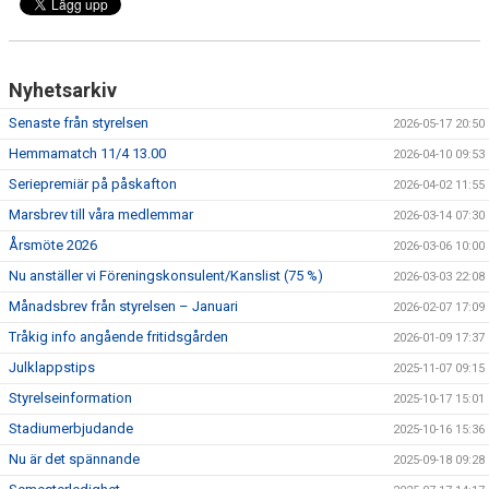
DOKUMENT
BLI MEDLEM
Nyhetsarkiv
Senaste från styrelsen
2026-05-17 20:50
Hemmamatch 11/4 13.00
2026-04-10 09:53
Seriepremiär på påskafton
2026-04-02 11:55
Marsbrev till våra medlemmar
2026-03-14 07:30
Årsmöte 2026
2026-03-06 10:00
Nu anställer vi Föreningskonsulent/Kanslist (75 %)
2026-03-03 22:08
Månadsbrev från styrelsen – Januari
2026-02-07 17:09
Tråkig info angående fritidsgården
2026-01-09 17:37
Julklappstips
2025-11-07 09:15
Styrelseinformation
2025-10-17 15:01
Stadiumerbjudande
2025-10-16 15:36
Nu är det spännande
2025-09-18 09:28