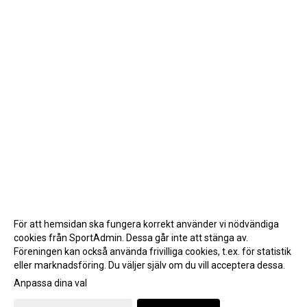
För att hemsidan ska fungera korrekt använder vi nödvändiga
cookies från SportAdmin. Dessa går inte att stänga av.
Föreningen kan också använda frivilliga cookies, t.ex. för statistik
eller marknadsföring. Du väljer själv om du vill acceptera dessa.
Anpassa dina val
Cookie-inställningar
Gå till Webbversion