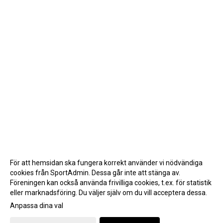
För att hemsidan ska fungera korrekt använder vi nödvändiga
cookies från SportAdmin. Dessa går inte att stänga av.
Föreningen kan också använda frivilliga cookies, t.ex. för statistik
eller marknadsföring. Du väljer själv om du vill acceptera dessa.
Anpassa dina val
Cookie-inställningar
Gå till Webbversion