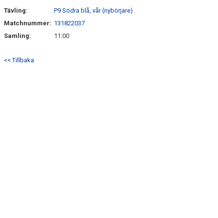
Tävling:
P9 Södra blå, vår (nybörjare)
Matchnummer:
131822037
Samling:
11:00
<< Tillbaka